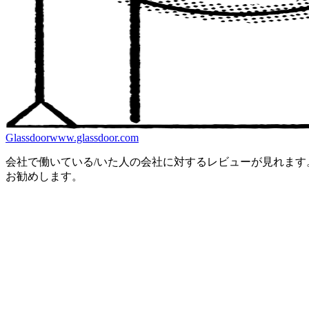
Glassdoor
www.glassdoor.com
会社で働いている/いた人の会社に対するレビューが見れま
お勧めします。