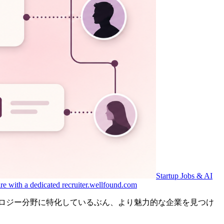
Startup Jobs & AI
re with a dedicated recruiter.
wellfound.com
りテクノロジー分野に特化しているぶん、より魅力的な企業を見つけ