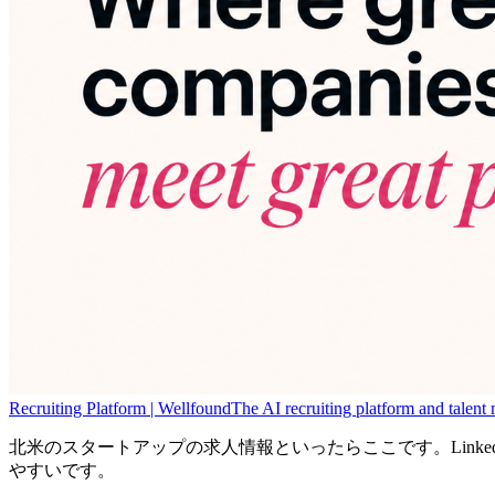
Recruiting Platform | Wellfound
The AI recruiting platform and talent m
北米のスタートアップの求人情報といったらここです。Linked
やすいです。