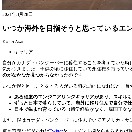
2021年3月28日
いつか海外を目指そうと思っているエ
Kohei Asai
キャリア
自分がカナダ・バンクーバーに移住することを考えていた時
気がつきました。子供の頃に移住していて永住権を持ってい
のがなかなか見つからなかった
のです。
いつか僕と同じことをする人がいる時の助けになればと、自
ある程度のエンジニアリングキャリアがあり、スキルも
ずっと日本で暮らしていて、海外に移り住んで自分で仕
日本で生まれ育っている
（留学経験がなく、帰国子女な
また、僕はカナダ・バンクーバーに住んでいてアメリカ・サ
何か質問などがあれば
Twitter
か、コメント欄からもらえれば