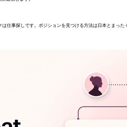
クは仕事探しです。ポジションを見つける方法は日本とまったく