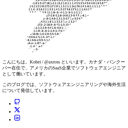
こんにちは。Kohei / @axross といいます。カナダ・バンクー
バー在住で、アメリカのSaaS企業でソフトウェアエンジニア
として働いています。
このブログでは、ソフトウェアエンジニアリングや海外生活
について発信しています。