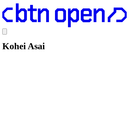
Kohei Asai